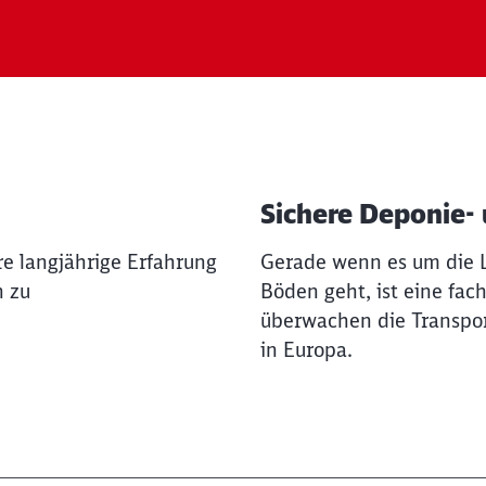
Sichere Deponie-
ere langjährige Erfahrung
Gerade wenn es um die L
n zu
Böden geht, ist eine fac
überwachen die Transpor
in Europa.