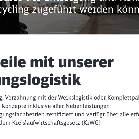
cycling zugeführt werden könn
eile mit unserer
ngslogistik
ng, Verzahnung mit der Werkslogistik oder Komplettpa
Konzepte inklusive aller Nebenleistungen
gungsfachbetrieb zertifiziert und verfügt über alle er
em Kreislaufwirtschaftsgesetz (KrWG)