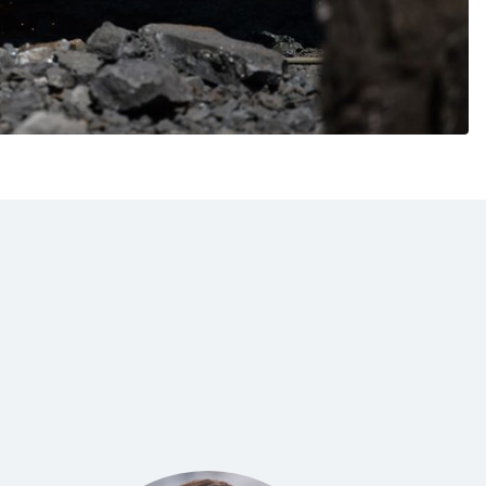
ießen