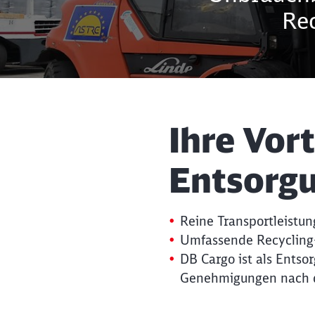
Re
Ihre Vort
Entsorgu
Reine Transportleistu
Umfassende Recycling-
DB Cargo ist als Entsor
Genehmigungen nach d