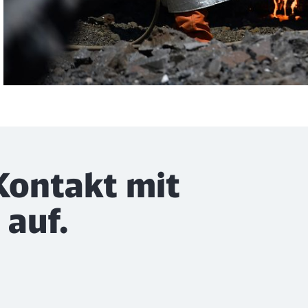
Schl
Möchten Sie zu
weitergeleitet werden?
Kontakt mit
Abbrechen
Weiter
auf.