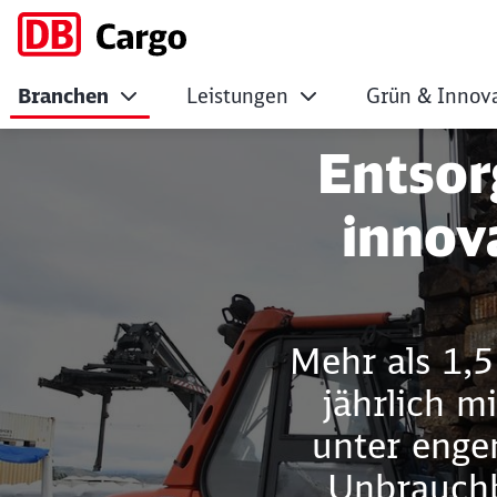
Branchen
Leistungen
Grün & Innova
Entsorgung
Entsor
innov
Mehr als 1,5
jährlich 
unter enge
Unbrauchb