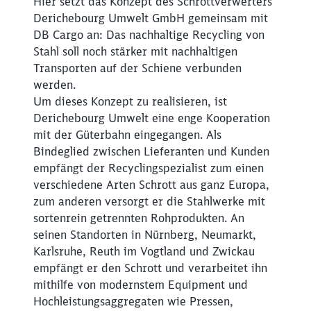
Hier setzt das Konzept des Schrottverwerters
Derichebourg Umwelt GmbH gemeinsam mit
DB Cargo an: Das nachhaltige Recycling von
Stahl soll noch stärker mit nachhaltigen
Transporten auf der Schiene verbunden
werden.
Um dieses Konzept zu realisieren, ist
Derichebourg Umwelt eine enge Kooperation
mit der Güterbahn eingegangen. Als
Bindeglied zwischen Lieferanten und Kunden
empfängt der Recyclingspezialist zum einen
verschiedene Arten Schrott aus ganz Europa,
zum anderen versorgt er die Stahlwerke mit
sortenrein getrennten Rohprodukten. An
seinen Standorten in Nürnberg, Neumarkt,
Karlsruhe, Reuth im Vogtland und Zwickau
empfängt er den Schrott und verarbeitet ihn
mithilfe von modernstem Equipment und
Hochleistungsaggregaten wie Pressen,