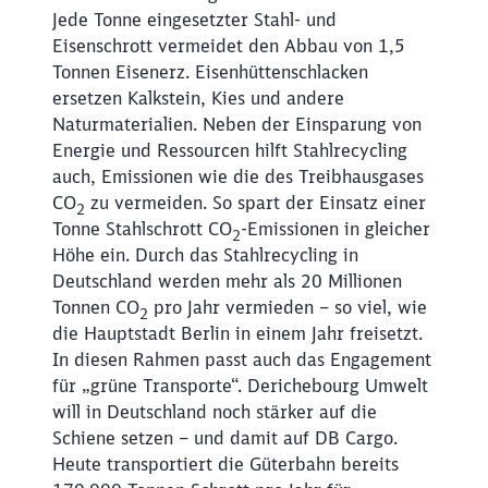
Jede Tonne eingesetzter Stahl- und
Eisenschrott vermeidet den Abbau von 1,5
Tonnen Eisenerz. Eisenhüttenschlacken
ersetzen Kalkstein, Kies und andere
Naturmaterialien. Neben der Einsparung von
Energie und Ressourcen hilft Stahlrecycling
auch, Emissionen wie die des Treibhausgases
CO
zu vermeiden. So spart der Einsatz einer
2
Tonne Stahlschrott CO
-Emissionen in gleicher
2
Höhe ein. Durch das Stahlrecycling in
Deutschland werden mehr als 20 Millionen
Tonnen CO
pro Jahr vermieden – so viel, wie
2
die Hauptstadt Berlin in einem Jahr freisetzt.
In diesen Rahmen passt auch das Engagement
für „grüne Transporte“. Derichebourg Umwelt
will in Deutschland noch stärker auf die
Schiene setzen – und damit auf DB Cargo.
Heute transportiert die Güterbahn bereits