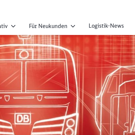
Logistik-News
tiv
Für Neukunden
 link2rail