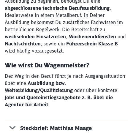
Ausbildung zu beginnen, benötigst Du eine
abgeschlossene technische Berufsausbildung
,
idealerweise in einem Metallberuf. In Deiner
Ausbildung bekommst Du zusätzliches Fachwissen im
betrieblichen Regelwerk. Die Bereitschaft zu
wechselnden Einsatzorten
,
Wochenenddiensten
und
Nachtschichten
, sowie ein
Führerschein Klasse B
wird häufig vorausgesetzt.
Wie wirst Du Wagenmeister?
Der Weg in den Beruf führt je nach Ausgangssituation
über eine
Ausbildung bzw.
Weiterbildung/Qualifizierung
oder über konkrete
Jobs und Quereinstiegsangebote z. B. über die
Agentur für Arbeit
.
Steckbrief:
Matthias Maage