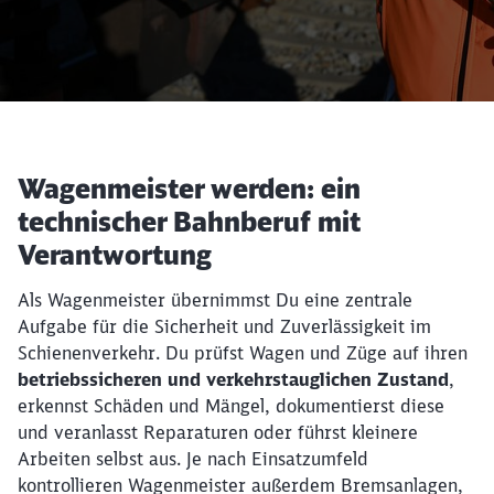
Wagenmeister werden: ein
Schließen
Schließen
technischer Bahnberuf mit
Verantwortung
Als Wagenmeister übernimmst Du eine zentrale
Aufgabe für die Sicherheit und Zuverlässigkeit im
Schienenverkehr. Du prüfst Wagen und Züge auf ihren
betriebssicheren und verkehrstauglichen Zustand
,
erkennst Schäden und Mängel, dokumentierst diese
und veranlasst Reparaturen oder führst kleinere
Arbeiten selbst aus. Je nach Einsatzumfeld
kontrollieren Wagenmeister außerdem Bremsanlagen,