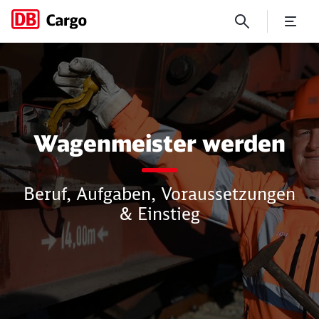
Wagenmeister werden: ein t
Wagenmeister werden
Beruf, Aufgaben, Voraussetzungen
& Einstieg