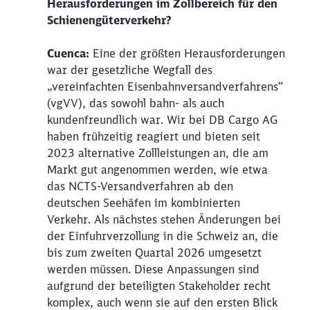
Herausforderungen im Zollbereich für den
Schienengüterverkehr?
Cuenca:
Eine der größten Herausforderungen
war der gesetzliche Wegfall des
„vereinfachten Eisenbahnversandverfahrens“
(vgVV), das sowohl bahn- als auch
kundenfreundlich war. Wir bei DB Cargo AG
haben frühzeitig reagiert und bieten seit
2023 alternative Zollleistungen an, die am
Markt gut angenommen werden, wie etwa
das NCTS-Versandverfahren ab den
deutschen Seehäfen im kombinierten
Verkehr. Als nächstes stehen Änderungen bei
Schließen
der Einfuhrverzollung in die Schweiz an, die
Möchten Sie zu
weitergeleitet
bis zum zweiten Quartal 2026 umgesetzt
werden?
werden müssen. Diese Anpassungen sind
aufgrund der beteiligten Stakeholder recht
Abbrechen
Weiter
komplex, auch wenn sie auf den ersten Blick