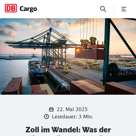
Zoll im Wandel: Was der Sch
Klicken, um den folgenden Slider zu überspringen
Schließen
Schließen
22. Mai 2025
Lesedauer: 3 Min.
Zoll im Wandel: Was der