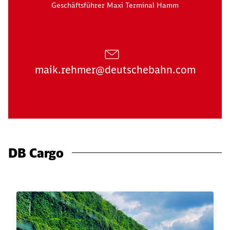
Geschäftsführer Maxi Terminal Hamm
maik.rehmer@deutschebahn.com
DB Cargo