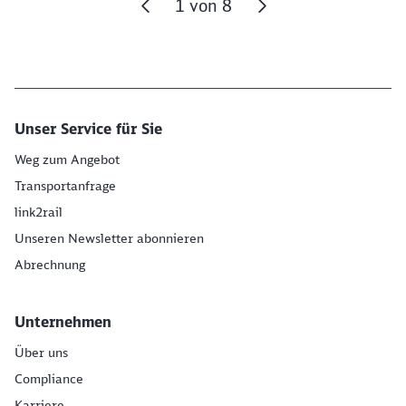
1
von
8
Unser Service für Sie
Weg zum Angebot
Transportanfrage
link2rail
Unseren Newsletter abonnieren
Abrechnung
Unternehmen
Über uns
Compliance
Karriere