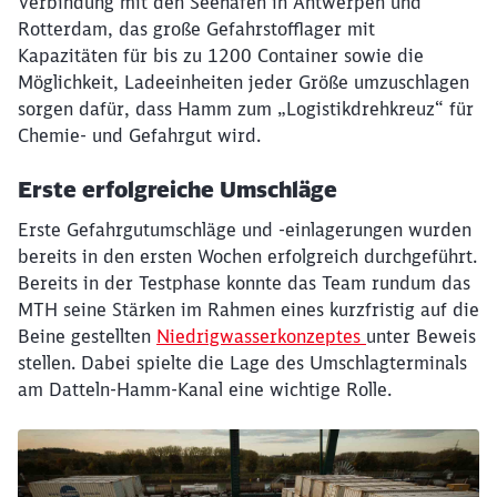
Verbindung mit den Seehäfen in Antwerpen und
Rotterdam, das große Gefahrstofflager mit
Kapazitäten für bis zu 1200 Container sowie die
Möglichkeit, Ladeeinheiten jeder Größe umzuschlagen
sorgen dafür, dass Hamm zum „Logistikdrehkreuz“ für
Chemie- und Gefahrgut wird.
Erste erfolgreiche Umschläge
Erste Gefahrgutumschläge und -einlagerungen wurden
bereits in den ersten Wochen erfolgreich durchgeführt.
Bereits in der Testphase konnte das Team rundum das
MTH seine Stärken im Rahmen eines kurzfristig auf die
Beine gestellten
Niedrigwasserkonzeptes
unter Beweis
stellen. Dabei spielte die Lage des Umschlagterminals
am Datteln-Hamm-Kanal eine wichtige Rolle.